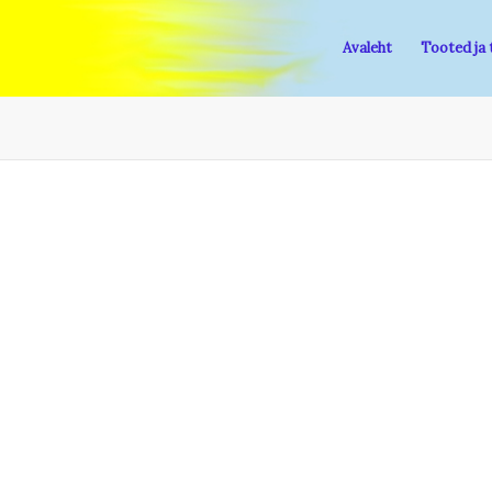
Avaleht
Tooted ja 