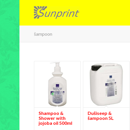
šampoon
Shampoo &
Dušiseep &
Shower with
šampoon 5L
jojoba oil 500ml