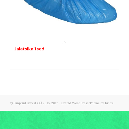
Jalatsikaitsed
© Sunprint Invest OÜ 2016-2017 -
Enfold WordPress Theme by Kriesi